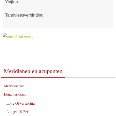
Yinjiao
Tandvleesverbinding
Print versie
Meridianen en acupunten
Meridiaanleer
Longmeridiaan
Long Qi verstoring
Longen 肺 Fei