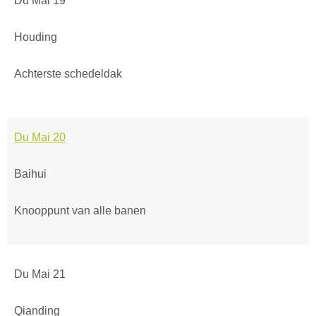
Du Mai 19
Houding
Achterste schedeldak
Du Mai 20
Baihui
Knooppunt van alle banen
Du Mai 21
Qianding