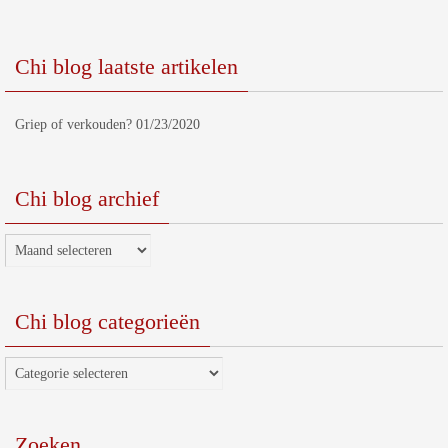
Chi blog laatste artikelen
Griep of verkouden?
01/23/2020
Chi blog archief
Chi
blog
archief
Chi blog categorieën
Chi
blog
categorieën
Zoeken