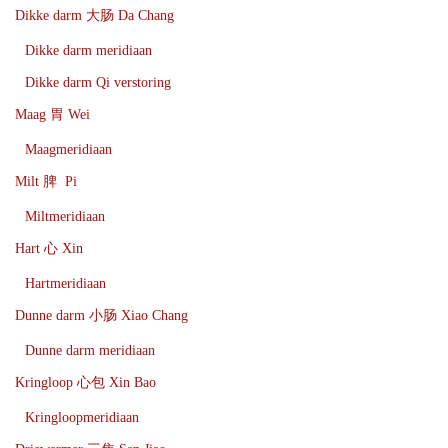
Dikke darm 大肠 Da Chang
Dikke darm meridiaan
Dikke darm Qi verstoring
Maag 胃 Wei
Maagmeridiaan
Milt 脾 Pi
Miltmeridiaan
Hart 心 Xin
Hartmeridiaan
Dunne darm 小肠 Xiao Chang
Dunne darm meridiaan
Kringloop 心包 Xin Bao
Kringloopmeridiaan