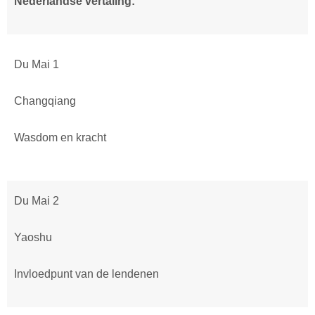
Nederlandse vertaling:
Du Mai 1
Changqiang
Wasdom en kracht
Du Mai 2
Yaoshu
Invloedpunt van de lendenen