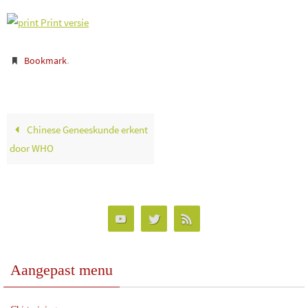
Print versie
.
Bookmark
Chinese Geneeskunde erkent
door WHO
Aangepast menu