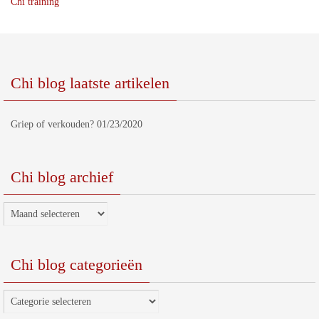
Chi training
Chi blog laatste artikelen
Griep of verkouden?
01/23/2020
Chi blog archief
Chi
blog
archief
Chi blog categorieën
Chi
blog