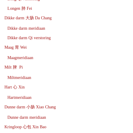
Longen 肺 Fei
Dikke darm 大肠 Da Chang
Dikke darm meridiaan
Dikke darm Qi verstoring
Maag 胃 Wei
Maagmeridiaan
Milt 脾 Pi
Miltmeridiaan
Hart 心 Xin
Hartmeridiaan
Dunne darm 小肠 Xiao Chang
Dunne darm meridiaan
Kringloop 心包 Xin Bao