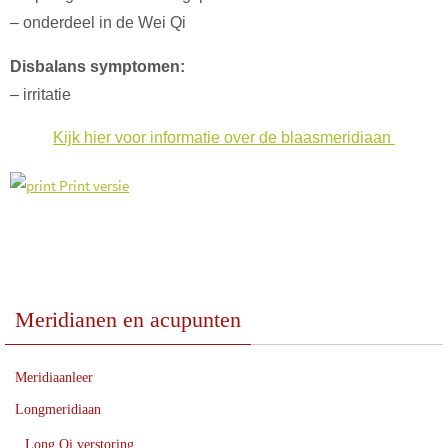
– onderdeel in de Wei Qi
Disbalans symptomen:
– irritatie
Kijk hier voor informatie over de blaasmeridiaan
Print versie
Meridianen en acupunten
Meridiaanleer
Longmeridiaan
Long Qi verstoring