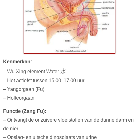
Kenmerken:
水
– Wu Xing element Water
– Het actiefst tussen 15.00 17.00 uur
– Yangorgaan (Fu)
– Holteorgaan
Functie (Zang Fu):
– Ontvangt de onzuivere vloeistoffen van de dunne darm en
de nier
– Opslag- en uitscheidingsplaats van urine