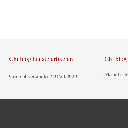
Chi blog laatste artikelen
Chi blog 
Chi
Griep of verkouden?
01/23/2020
blog
archief