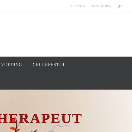
CREDITS
DISCLAIMER
I VOEDING
CHI LEEFSTIJL
THERAPEUT