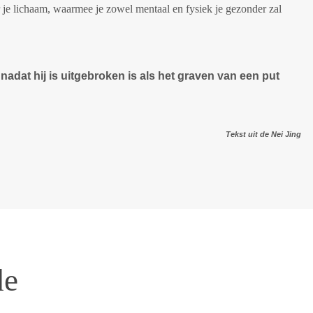
or je lichaam, waarmee je zowel mentaal en fysiek je gezonder zal
adat hij is uitgebroken is als het graven van een put
Tekst uit de Nei Jing
de