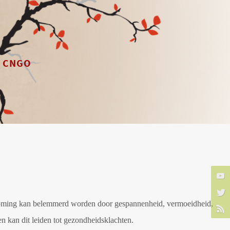
T`CNGO
rstroming kan belemmerd worden door gespannenheid, vermoeidheid,
en kan dit leiden tot gezondheidsklachten.