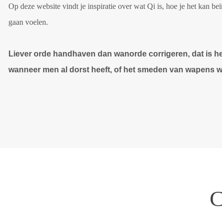
Op deze website vindt je inspiratie over wat Qi is, hoe je het kan b
gaan voelen.
Liever orde handhaven dan wanorde corrigeren, dat is het
wanneer men al dorst heeft, of het smeden van wapens wa
C