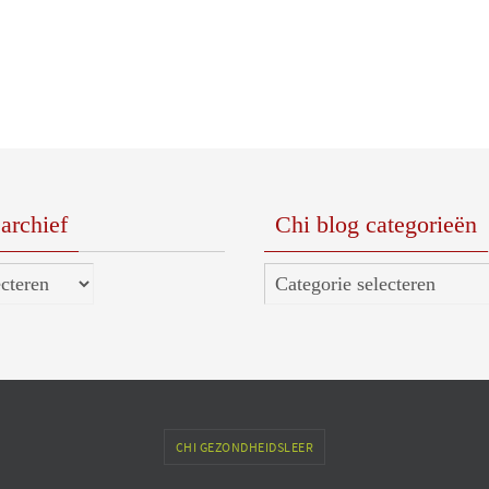
archief
Chi blog categorieën
Chi
blog
categorieën
CHI GEZONDHEIDSLEER