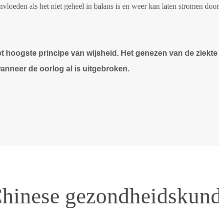
eïnvloeden als het niet geheel in balans is en weer kan laten stromen do
 hoogste principe van wijsheid. Het genezen van de ziekte n
nneer de oorlog al is uitgebroken.
hinese gezondheidskun