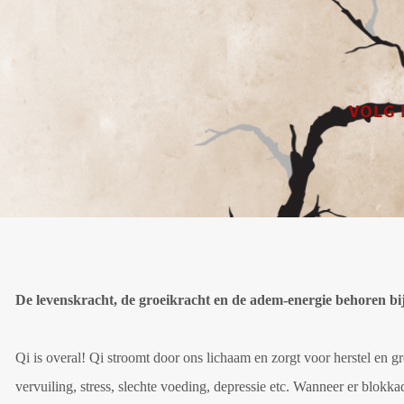
VOLG 
De levenskracht, de groeikracht en de adem-energie behoren bij
Qi is overal! Qi stroomt door ons lichaam en zorgt voor herstel e
vervuiling, stress, slechte voeding, depressie etc. Wanneer er blokk